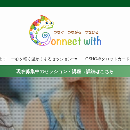
出す ー心を軽く温かくするセッションー
OSHO禅タロットカー
現在募集中のセッション・講座→詳細はこちら