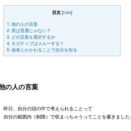
目次
[
hide
]
1.
他の人の言葉
2.
実は普通じゃない？
3.
どの言葉を選択するか
4.
ネガティブはスルーする？
5.
他者とかかわることで自分を知る
他の人の言葉
昨日、自分の頭の中で考えられることって
自分の範囲内（制限）で収まっちゃうってことを書きました