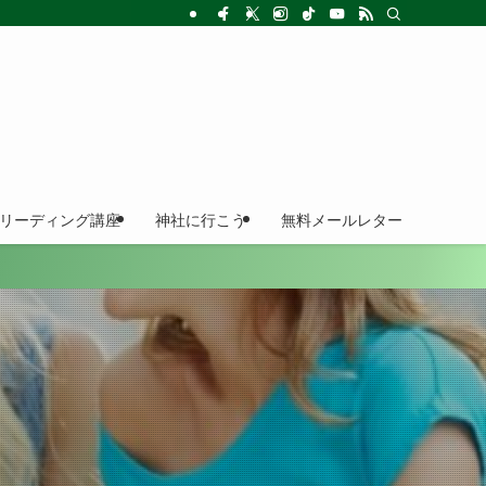
ドリーディング講座
神社に行こう
無料メールレター