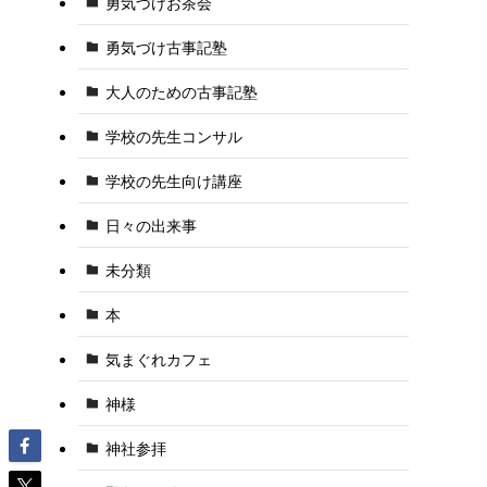
勇気づけお茶会
勇気づけ古事記塾
大人のための古事記塾
学校の先生コンサル
学校の先生向け講座
日々の出来事
未分類
本
気まぐれカフェ
神様
神社参拝