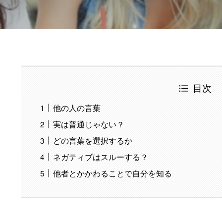
目次
他の人の言葉
実は普通じゃない？
どの言葉を選択するか
ネガティブはスルーする？
他者とかかわることで自分を知る