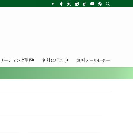
ドリーディング講座
神社に行こう
無料メールレター