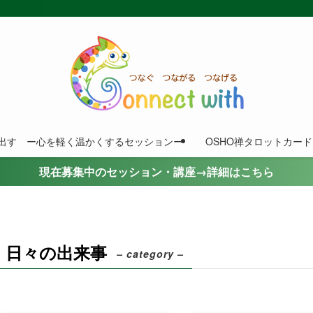
出す ー心を軽く温かくするセッションー
OSHO禅タロットカー
現在募集中のセッション・講座→詳細はこちら
日々の出来事
– category –