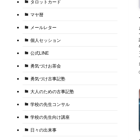
タロットカード
マヤ暦
メールレター
個人セッション
公式LINE
勇気づけお茶会
勇気づけ古事記塾
大人のための古事記塾
学校の先生コンサル
学校の先生向け講座
日々の出来事