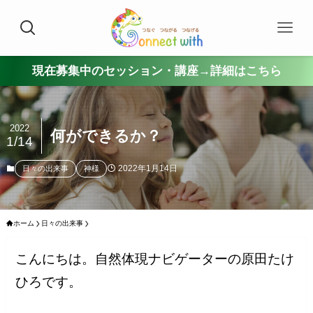
現在募集中のセッション・講座→詳細はこちら
2022
何ができるか？
1/14
2022年1月14日
日々の出来事
神様
ホーム
日々の出来事
こんにちは。自然体現ナビゲーターの原田たけ
ひろです。