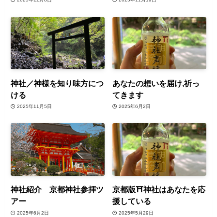
神社／神様を知り味方につ
あなたの想いを届け,祈っ
ける
てきます
2025年11月5日
2025年6月2日
神社紹介 京都神社参拝ツ
京都版⛩️神社はあなたを応
アー
援している
2025年6月2日
2025年5月29日