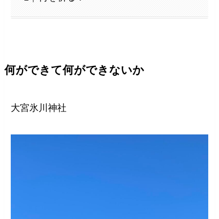
何ができて何ができないか
大宮氷川神社