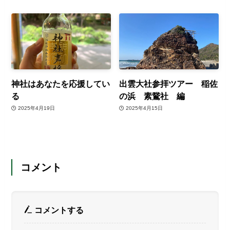
神社はあなたを応援してい
出雲大社参拝ツアー 稲佐
る
の浜 素鵞社 編
2025年4月19日
2025年4月15日
コメント
コメントする