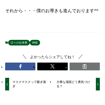
それから・・・僕のお導きも進んでおります^^
日々の出来事
神様
よかったらシェアしてね！
マスクマスクって騒ぎ過
大事な場面どう勇気づけ
ぎ
る？