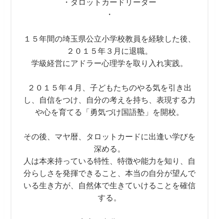
・タロットカードリーダー
・
１５年間の埼玉県公立小学校教員を経験した後、
２０１５年３月に退職。
学級経営にアドラー心理学を取り入れ実践。
２０１５年４月、子どもたちのやる気を引き出
し、自信をつけ、自分の考えを持ち、表現する力
や心を育てる「勇気づけ国語塾」を開校。
その後、マヤ暦、タロットカードに出逢い学びを
深める。
人は本来持っている特性、特徴や能力を知り、自
分らしさを発揮できること、本当の自分が望んで
いる生き方が、自然体で生きていけることを確信
する。