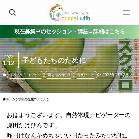
現在募集中のセッション・講座→詳細はこちら
2022
子どもたちのために
1/12
2022年1月12日
学校の先生コンサル
緊急2022年1月
考えたこと
ホーム
学校の先生コンサル
おはようございます。自然体現ナビゲーターの
原田たけひろです。
昨日はなんかめちゃいい日だったみたいだね。