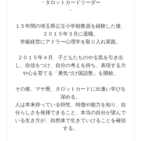
・タロットカードリーダー
・
１５年間の埼玉県公立小学校教員を経験した後、
２０１５年３月に退職。
学級経営にアドラー心理学を取り入れ実践。
２０１５年４月、子どもたちのやる気を引き出
し、自信をつけ、自分の考えを持ち、表現する力
や心を育てる「勇気づけ国語塾」を開校。
その後、マヤ暦、タロットカードに出逢い学びを
深める。
人は本来持っている特性、特徴や能力を知り、自
分らしさを発揮できること、本当の自分が望んで
いる生き方が、自然体で生きていけることを確信
する。