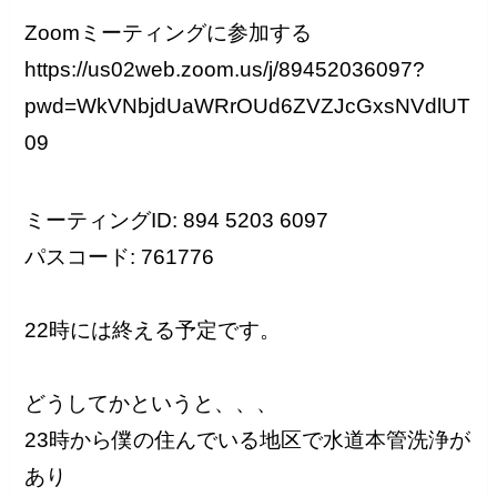
Zoomミーティングに参加する
https://us02web.zoom.us/j/89452036097?
pwd=WkVNbjdUaWRrOUd6ZVZJcGxsNVdlUT
09
ミーティングID: 894 5203 6097
パスコード: 761776
22時には終える予定です。
どうしてかというと、、、
23時から僕の住んでいる地区で水道本管洗浄が
あり