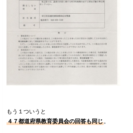
もう１ついうと
４７都道府県教育委員会の回答も同じ
。