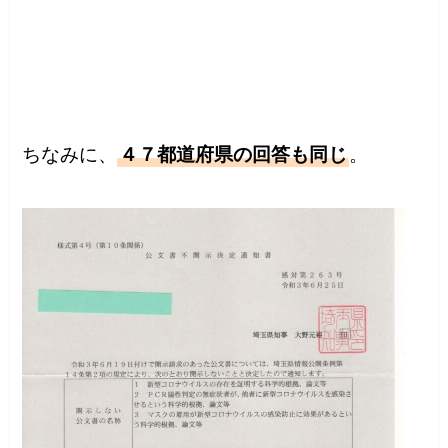
ちなみに、
４７都道府県の回答も同じ
。