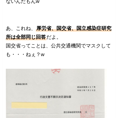
ないんだもんw
あ、これね、
厚労省、国交省、国立感染症研究
所は全部同じ回答
だよ。
国交省ってことは、公共交通機関でマスクして
も・・・ねぇ？w