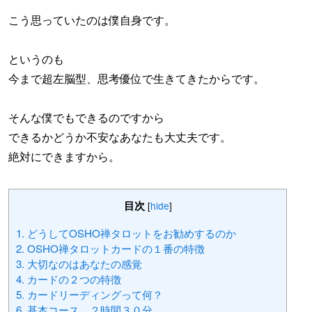
こう思っていたのは僕自身です。
というのも
今まで超左脳型、思考優位で生きてきたからです。
そんな僕でもできるのですから
できるかどうか不安なあなたも大丈夫です。
絶対にできますから。
目次
[
hide
]
1.
どうしてOSHO禅タロットをお勧めするのか
2.
OSHO禅タロットカードの１番の特徴
3.
大切なのはあなたの感覚
4.
カードの２つの特徴
5.
カードリーディングって何？
6.
基本コース ２時間３０分