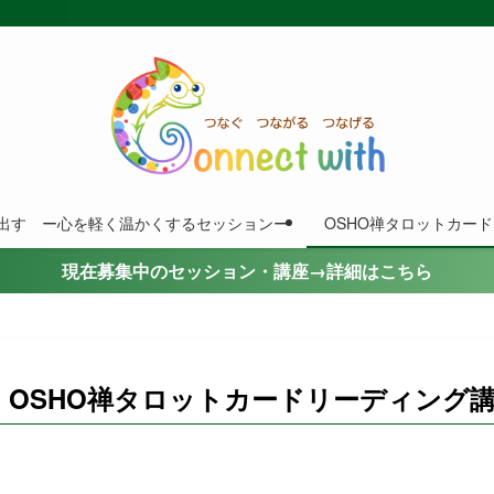
出す ー心を軽く温かくするセッションー
OSHO禅タロットカー
現在募集中のセッション・講座→詳細はこちら
OSHO禅タロットカードリーディング