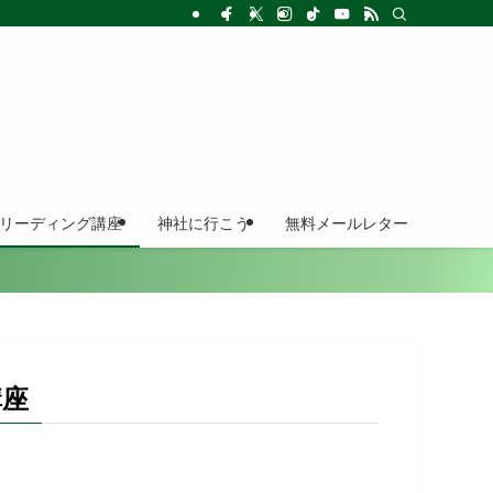
ドリーディング講座
神社に行こう
無料メールレター
講座