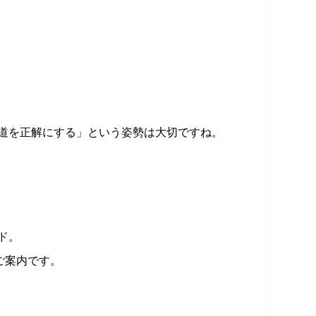
道を正解にする」という姿勢は大切ですね。
ド。
ご案内です。