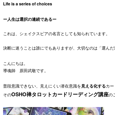
Life is a series of choices
ー人生は選択の連続であるー
これは、シェイクスピアの名言としても知られています。
決断に迷うことは誰にでもありますが、大切なのは「選んだ
こんにちは。
導魂師 原田武敬です。
普段意識できない、見えにくい潜在意識を
見える化する
カー
OSHO禅タロットカードリーディング講座
その
の