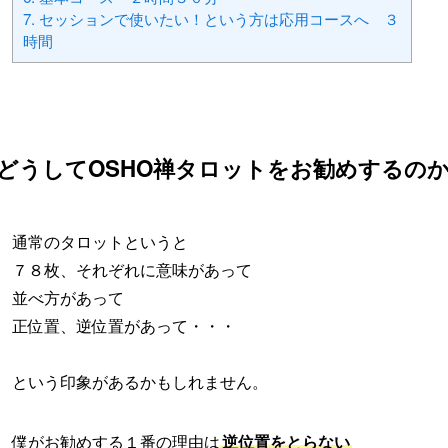
7.
セッションで使いたい！という方は応用コースへ ３
時間
どうしてOSHO禅タロットをお勧めするの
通常のタロットというと
７８枚、それぞれに意味があって
並べ方があって
正位置、逆位置があって・・・
という印象があるかもしれません。
僕がお勧めする１番の理由は
逆位置をとらない