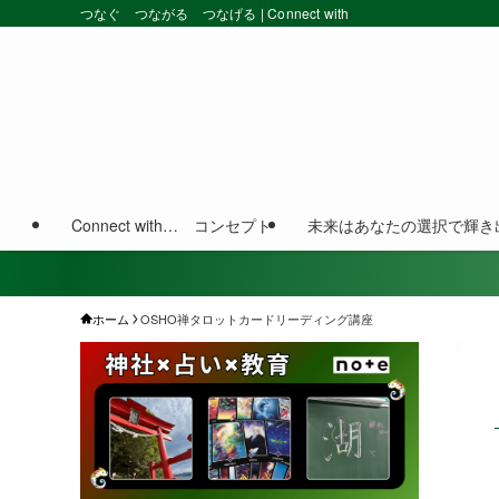
つなぐ つながる つなげる | Connect with
Connect with… コンセプト
未来はあなたの選択で輝き
ホーム
OSHO禅タロットカードリーディング講座