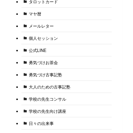
タロットカード
マヤ暦
メールレター
個人セッション
公式LINE
勇気づけお茶会
勇気づけ古事記塾
大人のための古事記塾
学校の先生コンサル
学校の先生向け講座
日々の出来事