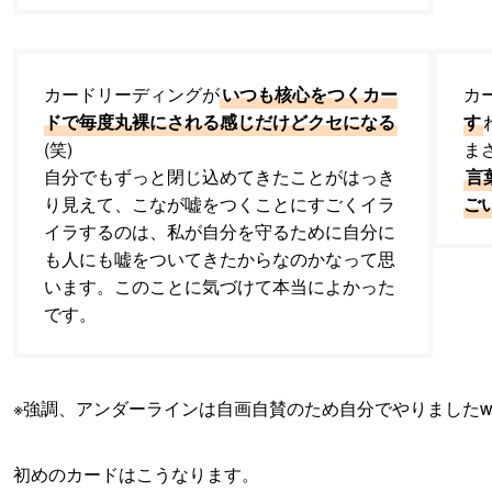
カードリーディングが
いつも核心をつくカー
カ
ドで毎度丸裸にされる感じだけどクセになる
す
(笑)
ま
自分でもずっと閉じ込めてきたことがはっき
言
り見えて、こなが嘘をつくことにすごくイラ
ご
イラするのは、私が自分を守るために自分に
も人にも嘘をついてきたからなのかなって思
います。このことに気づけて本当によかった
です。
※強調、アンダーラインは自画自賛のため自分でやりました
初めのカードはこうなります。