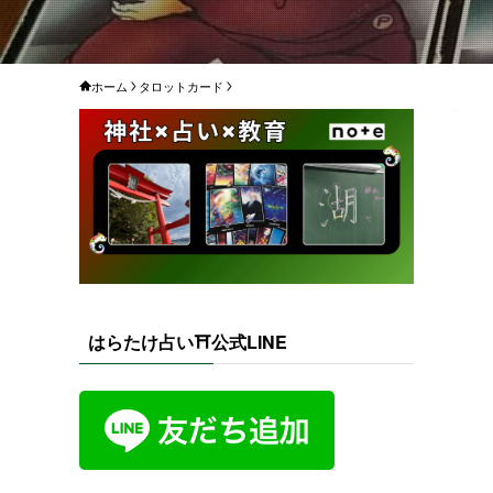
ホーム
タロットカード
はらたけ占い⛩️公式LINE