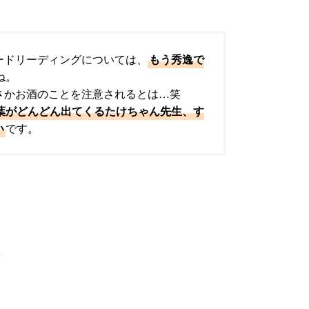
ードリーディングについては、
もう秀逸で
ね。
さかお酒のことを注意されるとは…笑
葉がどんどん出てくるたけちゃん先生、す
い
です。
w