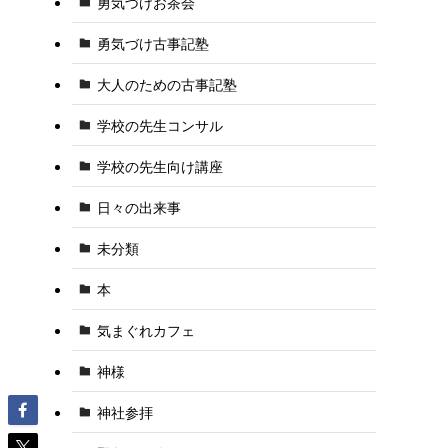
勇気づけお茶会
勇気づけ古事記塾
大人のための古事記塾
学校の先生コンサル
学校の先生向け講座
日々の出来事
未分類
本
気まぐれカフェ
神様
神社参拝