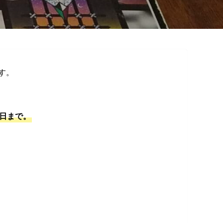
す。
日まで。