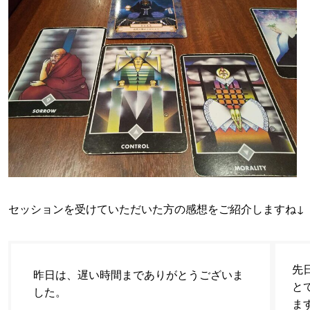
セッションを受けていただいた方の感想をご紹介しますね↓
先
昨日は、遅い時間までありがとうございま
と
した。
ま