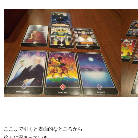
ここまで引くと表面的なところから
徐々に深まっていき、