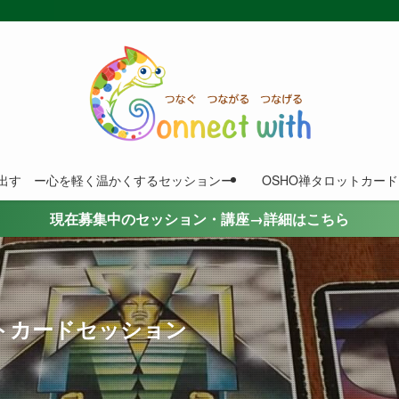
出す ー心を軽く温かくするセッションー
OSHO禅タロットカー
現在募集中のセッション・講座→詳細はこちら
トカードセッション