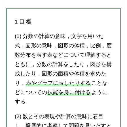
1 目 標
(1) 分数の計算の意味，文字を用いた
式，図形の意味，図形の体積，比例，度
数分布を表す表などについて理解すると
ともに，分数の計算をしたり，図形を構
成したり，図形の面積や体積を求めた
り，
表やグラフに表したりする
ことな
どについての
技能を身に付ける
ように
する。
(2) 数とその表現や計算の意味に着目
し，発展的に考察して問題を見いだすと