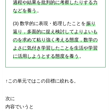
過程や結果を批判的に考察したりする力
などを養う
。
(3) 数学的に表現・処理したことを
振り
返り，多面的に捉え検討してよりよいも
のを求めて粘り強く考える態度，数学の
よさに気付き学習したことを生活や学習
に活用しようとする態度を養う
。
↑この単元ではこの目標に絞れる。
次に
内容でいうと