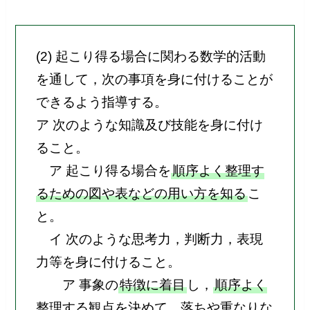
(2) 起こり得る場合に関わる数学的活動
を通して，次の事項を身に付けることが
できるよう指導する。
ア 次のような知識及び技能を身に付け
ること。
ア 起こり得る場合を
順序よく整理す
るための図や表などの用い方を知る
こ
と。
イ 次のような思考力，判断力，表現
力等を身に付けること。
ア 事象の
特徴に着目
し，
順序よく
整理する観点を決めて，落ちや重なりな