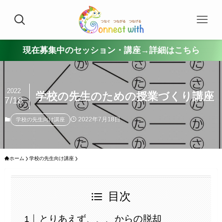
現在募集中のセッション・講座→詳細はこちら
2022
学校の先生のための授業づくり講座
7/18
2022年7月18日
学校の先生向け講座
ホーム
学校の先生向け講座
目次
とりあえず、、、からの脱却