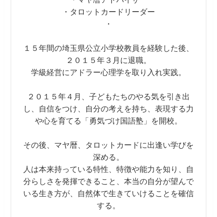
・タロットカードリーダー
・
１５年間の埼玉県公立小学校教員を経験した後、
２０１５年３月に退職。
学級経営にアドラー心理学を取り入れ実践。
２０１５年４月、子どもたちのやる気を引き出
し、自信をつけ、自分の考えを持ち、表現する力
や心を育てる「勇気づけ国語塾」を開校。
その後、マヤ暦、タロットカードに出逢い学びを
深める。
人は本来持っている特性、特徴や能力を知り、自
分らしさを発揮できること、本当の自分が望んで
いる生き方が、自然体で生きていけることを確信
する。