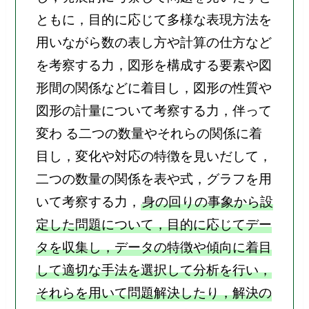
ともに，目的に応じて多様な表現方法を
用いながら数の表し方や計算の仕方など
を考察する力，図形を構成する要素や図
形間の関係などに着目し，図形の性質や
図形の計量について考察する力，伴って
変わ る二つの数量やそれらの関係に着
目し，変化や対応の特徴を見いだして，
二つの数量の関係を表や式，グラフを用
いて考察する力，
身の回りの事象から設
定した問題について，目的に応じてデー
タを収集し，データの特徴や傾向に着目
して適切な手法を選択して分析を行い，
それらを用いて問題解決したり，解決の