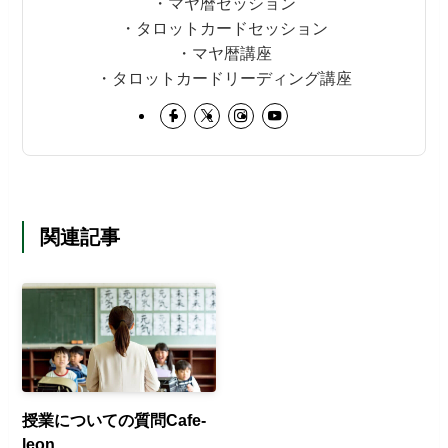
・マヤ暦セッション
・タロットカードセッション
・マヤ暦講座
・タロットカードリーディング講座
関連記事
授業についての質問Cafe-
leon