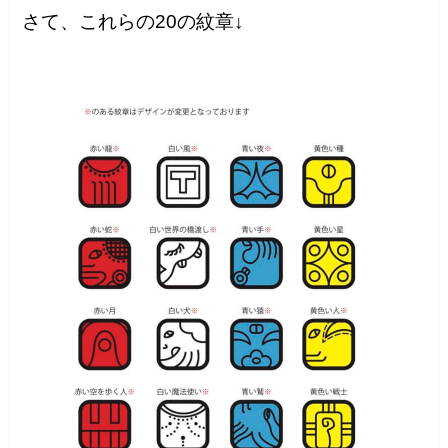
さて、これらの20の紋章↓