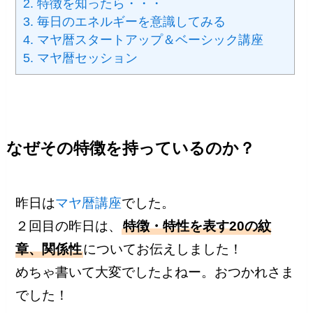
2.
特徴を知ったら・・・
3.
毎日のエネルギーを意識してみる
4.
マヤ暦スタートアップ＆ベーシック講座
5.
マヤ暦セッション
なぜその特徴を持っているのか？
昨日は
マヤ暦講座
でした。
２回目の昨日は、
特徴・特性を表す20の紋
章、関係性
についてお伝えしました！
めちゃ書いて大変でしたよねー。おつかれさま
でした！