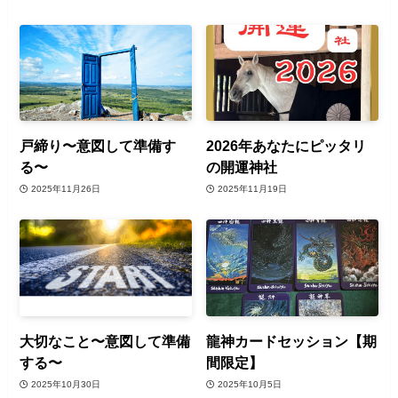
戸締り〜意図して準備す
2026年あなたにピッタリ
る〜
の開運神社
2025年11月26日
2025年11月19日
大切なこと〜意図して準備
龍神カードセッション【期
する〜
間限定】
2025年10月30日
2025年10月5日