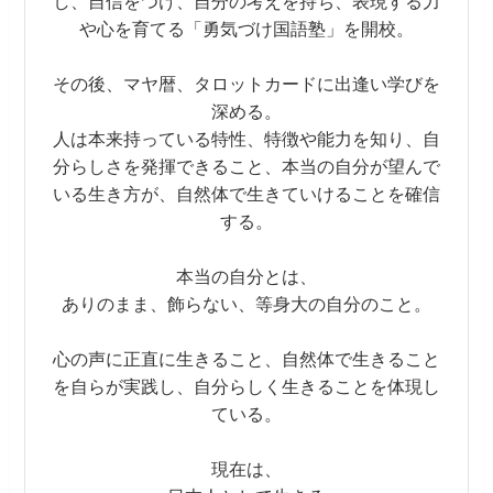
し、自信をつけ、自分の考えを持ち、表現する力
や心を育てる「勇気づけ国語塾」を開校。
その後、マヤ暦、タロットカードに出逢い学びを
深める。
人は本来持っている特性、特徴や能力を知り、自
分らしさを発揮できること、本当の自分が望んで
いる生き方が、自然体で生きていけることを確信
する。
本当の自分とは、
ありのまま、飾らない、等身大の自分のこと。
心の声に正直に生きること、自然体で生きること
を自らが実践し、自分らしく生きることを体現し
ている。
現在は、