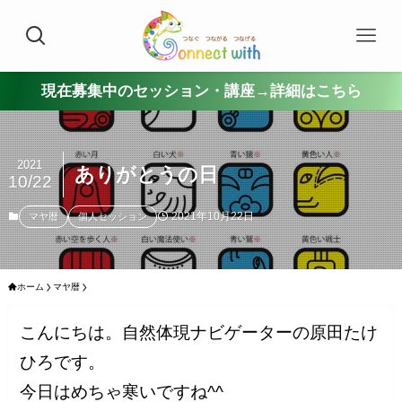
現在募集中のセッション・講座→詳細はこちら
2021
ありがとうの日
10/22
2021年10月22日
マヤ暦
個人セッション
ホーム
マヤ暦
こんにちは。自然体現ナビゲーターの原田たけ
ひろです。
今日はめちゃ寒いですね^^