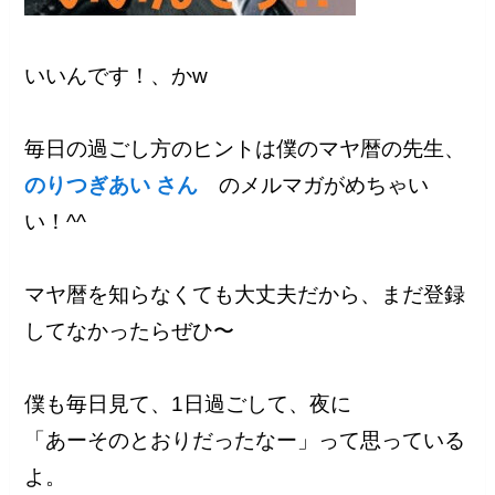
いいんです！、かw
毎日の過ごし方のヒントは僕のマヤ暦の先生、
のりつぎあい さん
のメルマガがめちゃい
い！^^
マヤ暦を知らなくても大丈夫だから、まだ登録
してなかったらぜひ〜
僕も毎日見て、1日過ごして、夜に
「あーそのとおりだったなー」って思っている
よ。