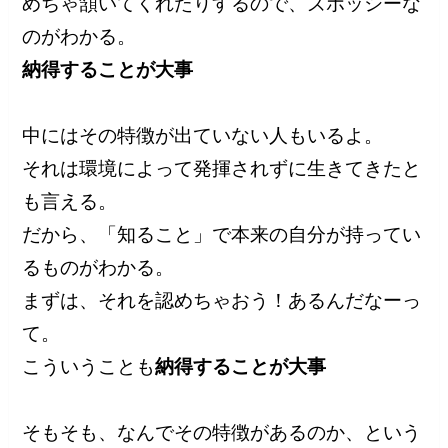
めちゃ頷いてくれたりするので、ズボッシーな
のがわかる。
納得することが大事
中にはその特徴が出ていない人もいるよ。
それは環境によって発揮されずに生きてきたと
も言える。
だから、「知ること」で本来の自分が持ってい
るものがわかる。
まずは、それを認めちゃおう！あるんだなーっ
て。
こういうことも
納得することが大事
そもそも、なんでその特徴があるのか、という