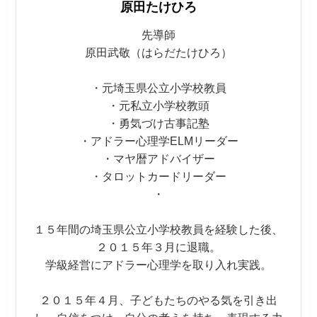
原田たけひろ
先導師
原田武敬（はらだたけひろ）
・元埼玉県公立小学校教員
・元私立小学校教頭
・勇気づけ古事記塾
・アドラー心理学ELMリーダー
・マヤ暦アドバイザー
・タロットカードリーダー
・
１５年間の埼玉県公立小学校教員を経験した後、
２０１５年３月に退職。
学級経営にアドラー心理学を取り入れ実践。
２０１５年４月、子どもたちのやる気を引き出