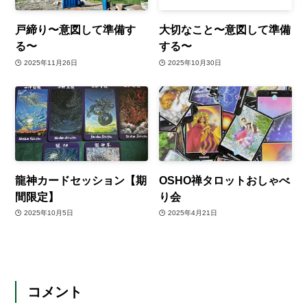
戸締り〜意図して準備す
大切なこと〜意図して準備
る〜
する〜
2025年11月26日
2025年10月30日
龍神カードセッション【期
OSHO禅タロットおしゃべ
間限定】
り会
2025年10月5日
2025年4月21日
コメント