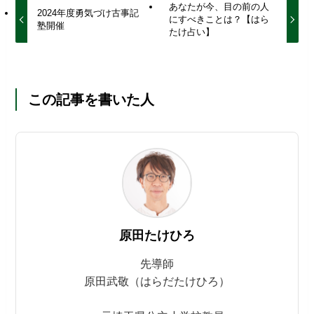
あなたが今、目の前の人
2024年度勇気づけ古事記
にすべきことは？【はら
塾開催
たけ占い】
この記事を書いた人
原田たけひろ
先導師
原田武敬（はらだたけひろ）