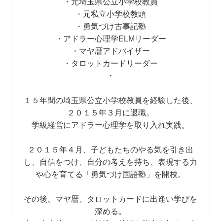
・元埼玉県公立小学校教員
・元私立小学校教頭
・勇気づけ古事記塾
・アドラー心理学ELMリーダー
・マヤ暦アドバイザー
・タロットカードリーダー
・
１５年間の埼玉県公立小学校教員を経験した後、
２０１５年３月に退職。
学級経営にアドラー心理学を取り入れ実践。
２０１５年４月、子どもたちのやる気を引き出
し、自信をつけ、自分の考えを持ち、表現する力
や心を育てる「勇気づけ国語塾」を開校。
その後、マヤ暦、タロットカードに出逢い学びを
深める。