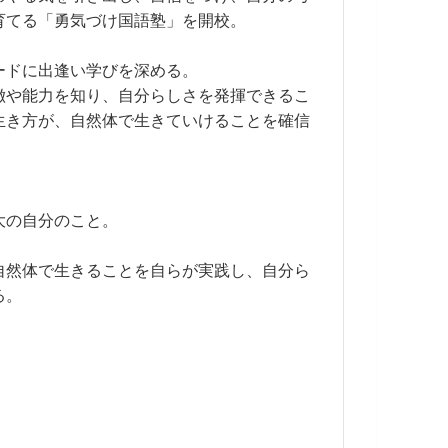
育てる「勇気づけ国語塾」を開校。
ードに出逢い学びを深める。
徴や能力を知り、自分らしさを発揮できるこ
生き方が、自然体で生きていけることを確信
大の自分のこと。
自然体で生きることを自らが実践し、自分ら
る。