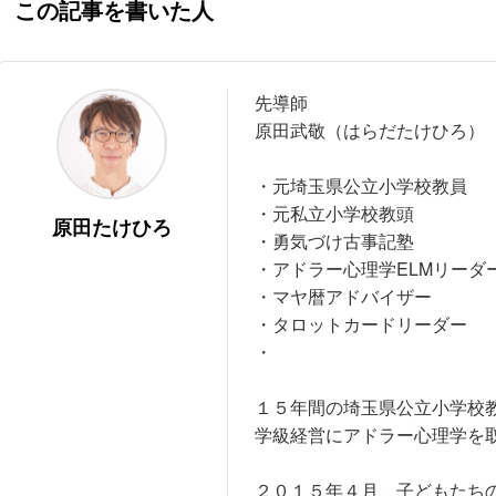
この記事を書いた人
先導師
原田武敬（はらだたけひろ）
・元埼玉県公立小学校教員
・元私立小学校教頭
原田たけひろ
・勇気づけ古事記塾
・アドラー心理学ELMリーダ
・マヤ暦アドバイザー
・タロットカードリーダー
・
１５年間の埼玉県公立小学校
学級経営にアドラー心理学を
２０１５年４月、子どもたち