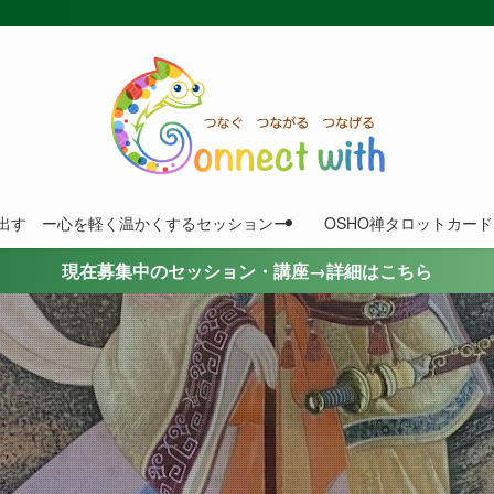
出す ー心を軽く温かくするセッションー
OSHO禅タロットカー
現在募集中のセッション・講座→詳細はこちら