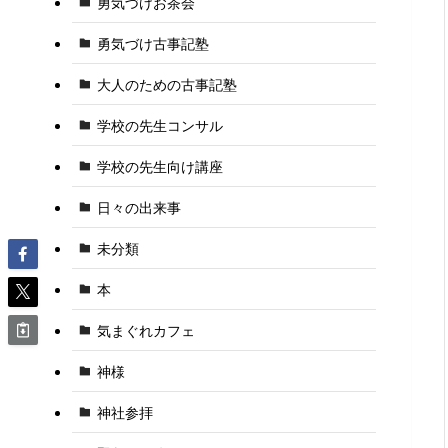
勇気づけお茶会
勇気づけ古事記塾
大人のための古事記塾
学校の先生コンサル
学校の先生向け講座
日々の出来事
未分類
本
気まぐれカフェ
神様
神社参拝