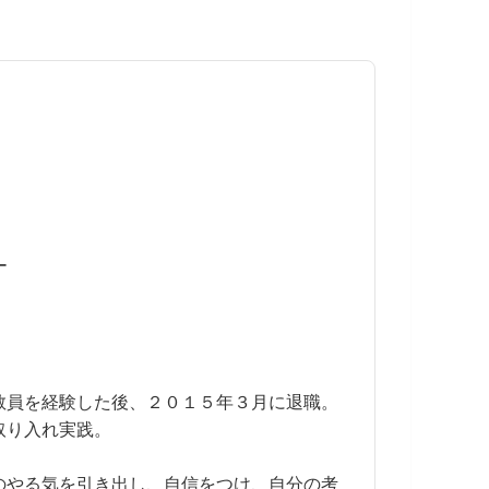
ー
教員を経験した後、２０１５年３月に退職。
取り入れ実践。
のやる気を引き出し、自信をつけ、自分の考