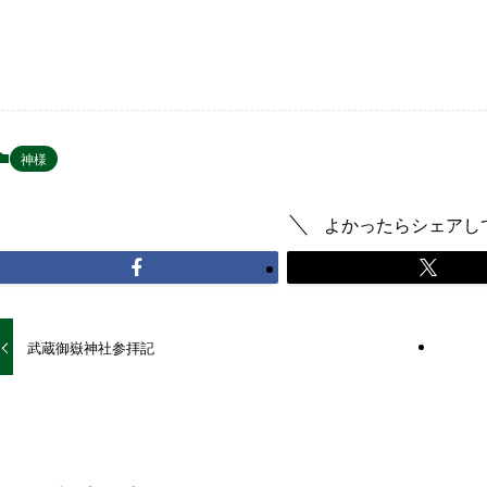
神様
よかったらシェアし
武蔵御嶽神社参拝記