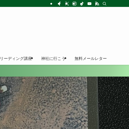
ドリーディング講座
神社に行こう
無料メールレター