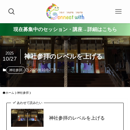
現在募集中のセッション・講座→詳細はこちら
2025
神社参拝のレベルを上げる
10/27
2025年10月27日
神社参拝
ホーム
神社参拝
あわせて読みたい
神社参拝のレベルを上げる