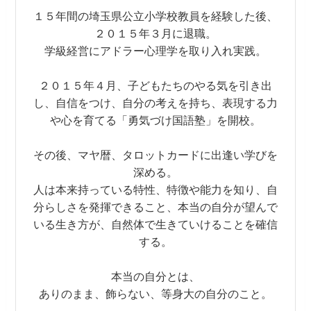
１５年間の埼玉県公立小学校教員を経験した後、
２０１５年３月に退職。
学級経営にアドラー心理学を取り入れ実践。
２０１５年４月、子どもたちのやる気を引き出
し、自信をつけ、自分の考えを持ち、表現する力
や心を育てる「勇気づけ国語塾」を開校。
その後、マヤ暦、タロットカードに出逢い学びを
深める。
人は本来持っている特性、特徴や能力を知り、自
分らしさを発揮できること、本当の自分が望んで
いる生き方が、自然体で生きていけることを確信
する。
本当の自分とは、
ありのまま、飾らない、等身大の自分のこと。