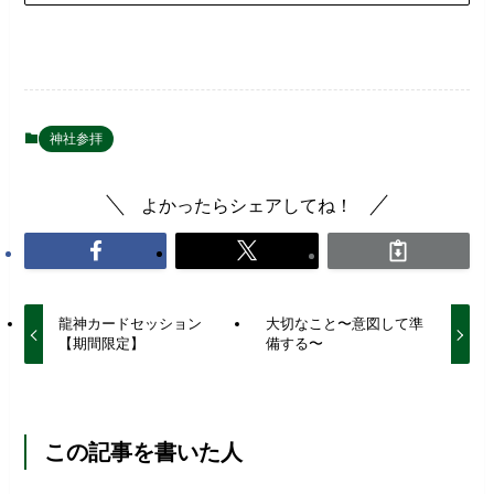
神社参拝
よかったらシェアしてね！
龍神カードセッション
大切なこと〜意図して準
【期間限定】
備する〜
この記事を書いた人