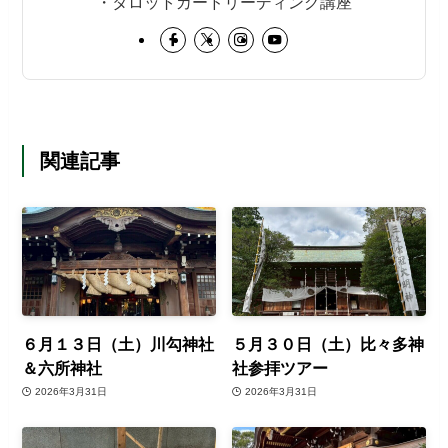
・タロットカードリーディング講座
関連記事
６月１３日（土）川勾神社
５月３０日（土）比々多神
＆六所神社
社参拝ツアー
2026年3月31日
2026年3月31日